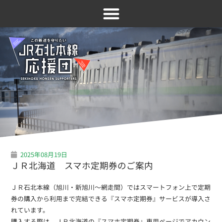
2025年08月19日
ＪＲ北海道 スマホ定期券のご案内
ＪＲ石北本線（旭川・新旭川～網走間）ではスマートフォン上で定期
券の購入から利用まで完結できる『スマホ定期券』サービスが導入さ
れています。
購入する際は、ＪＲ北海道の『スマホ定期券』専用ページでアカウン