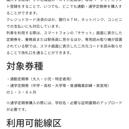
ト登録をすることで、いつでも、どこでも通勤・通学定期券を購入す
ることができます。
クレジットカード決済のほか、銀行ＡＴＭ、ネットバンク、コンビニ
での支払いにも対応しています。
列車を利用する際は、スマートフォンの『チケット』画面に表示した
定期券を、乗務員または駅係員に見せるほか、専用読み取り機が設置
されている駅では、スマホ画面に表示した二次元コードを読み取らせ
ることで改札口を通ることができます。
対象券種
・通勤定期券（大人・小児・特定者用）
・通学定期券（中学・高校・大学等・普通職業訓練・実習用）
の１・３・６ヶ月
※通学定期券購入の際には、学校名・必要な証明書類のアップロード
が必要です。
利用可能線区