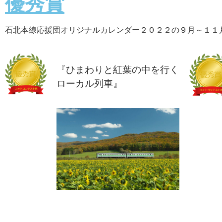
優秀賞
石北本線応援団オリジナルカレンダー２０２２の９月～１１
『ひまわりと紅葉の中を行く
ローカル列車』