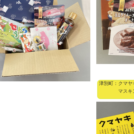
津別町：クマヤ
マスキン