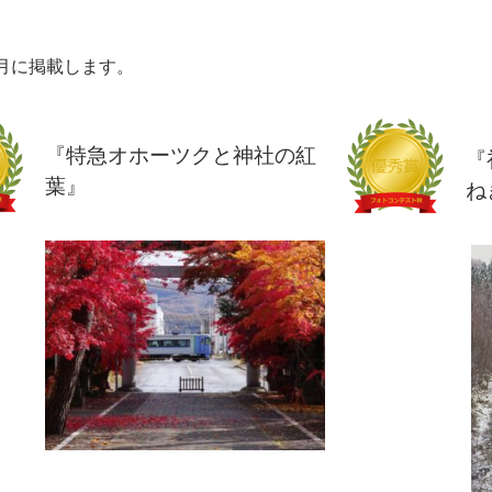
月に掲載します。
『特急オホーツクと神社の紅
『
葉』
ね