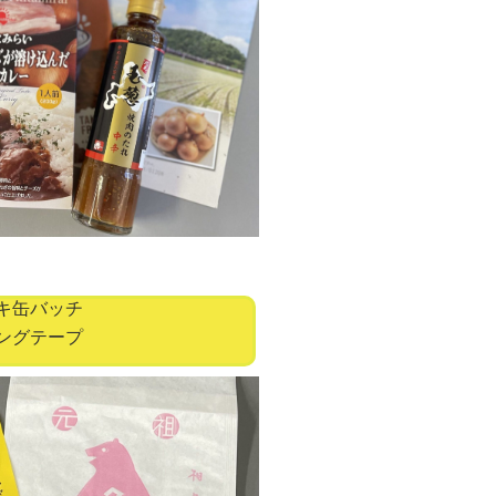
キ缶バッチ
グテープ