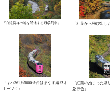
『白滝発祥の地を通過する通学列車』
『紅葉から飛び出し
『キハ261系5000番台はまなす編成オ
『紅葉の始まった常
ホーツク』
急行色』