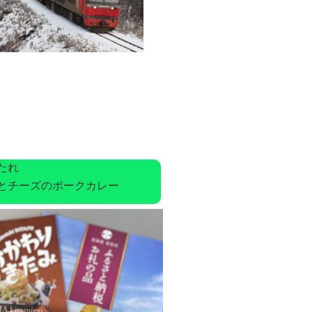
たれ
ーズのポークカレー