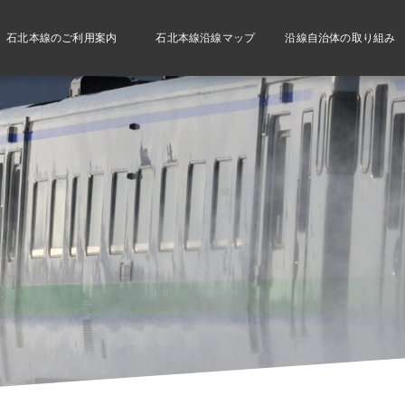
石北本線のご利用案内
石北本線沿線マップ
沿線自治体の取り組み