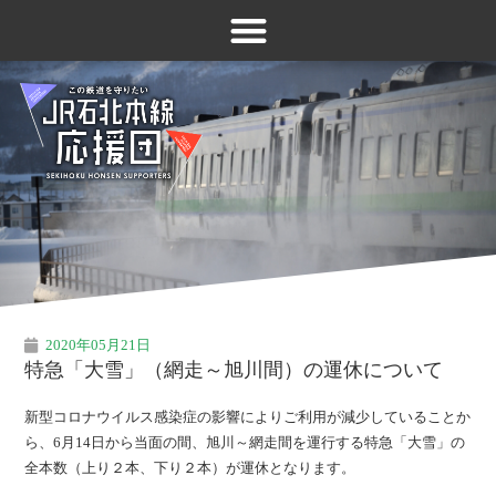
2020年05月21日
特急「大雪」（網走～旭川間）の運休について
新型コロナウイルス感染症の影響によりご利用が減少していることか
ら、6月14日から当面の間、旭川～網走間を運行する特急「大雪」の
全本数（上り２本、下り２本）が運休となります。