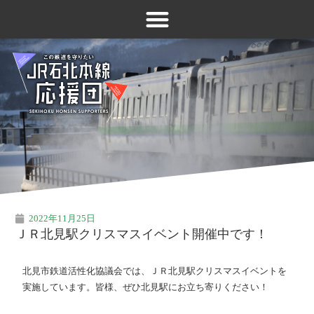
2022年11月25日
ＪＲ北見駅クリスマスイベント開催中です！
北見市鉄道活性化協議会では、ＪＲ北見駅クリスマスイベントを
実施しています。皆様、ぜひ北見駅にお立ち寄りください！