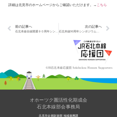
詳細は北見市のホームページからご確認いただけます。→
こちら
前の記事へ
次の記事へ
石北本線全線開通９０周年シンポジウムを開催します！
石北本線90周年シンポジウムを開催しました。
©JR石北本線応援団 Sekihokou Honsen Supporters
オホーツク圏活性化期成会
石北本線部会事務局
北見市企画財政部 地域振興課